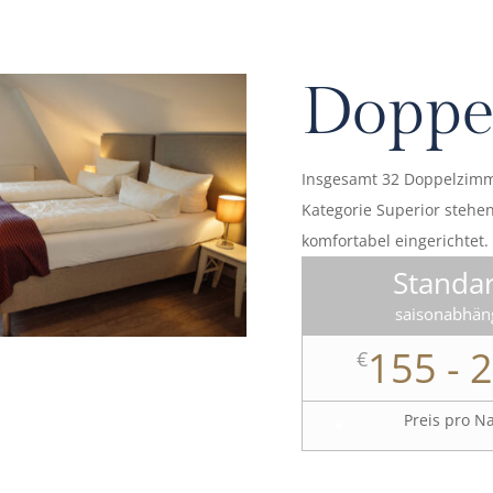
Doppe
Insgesamt 32 Doppelzimme
Kategorie Superior stehen 
komfortabel eingerichtet.
Standa
saisonabhän
155 - 
€
Preis pro N