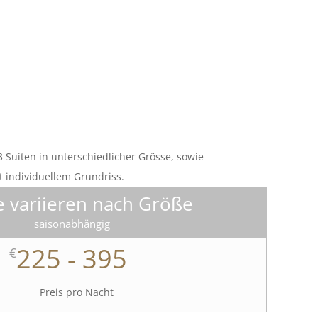
n
 Suiten in unterschiedlicher Grösse, sowie
 individuellem Grundriss.
e variieren nach Größe
saisonabhängig
225 - 395
€
Preis pro Nacht