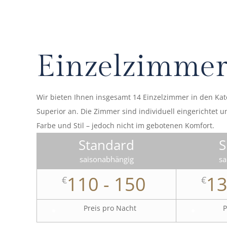
Einzelzimme
Wir bieten Ihnen insgesamt 14 Einzelzimmer in den Ka
Superior an. Die Zimmer sind individuell eingerichtet u
Farbe und Stil – jedoch nicht im gebotenen Komfort.
Standard
S
saisonabhängig
sa
110 - 150
13
€
€
Preis pro Nacht
P