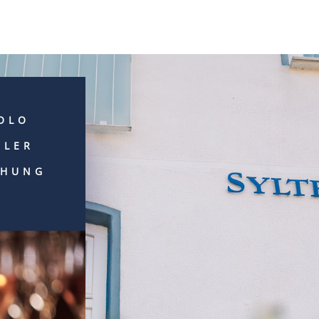
OLO
HLER
CHUNG