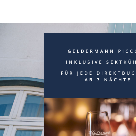
GELDERMANN PICC
INKLUSIVE SEKTKÜ
FÜR JEDE DIREKTBU
AB 7 NÄCHTE