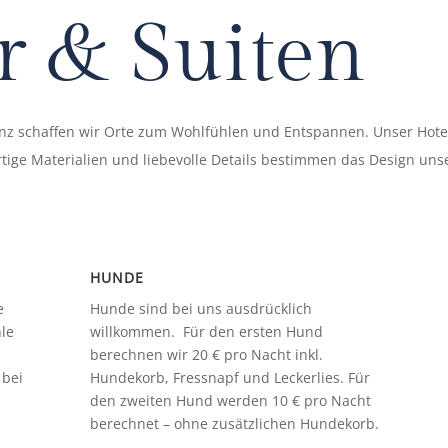
 & Suiten
 schaffen wir Orte zum Wohlfühlen und Entspannen. Unser Hotel 
ige Materialien und liebevolle Details bestimmen das Design un
HUNDE
e
Hunde sind bei uns ausdrücklich
le
willkommen. Für den ersten Hund
berechnen wir 20 € pro Nacht inkl.
 bei
Hundekorb, Fressnapf und Leckerlies. Für
den zweiten Hund werden 10 € pro Nacht
berechnet – ohne zusätzlichen Hundekorb.