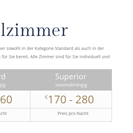
lzimmer
r sowohl in der Kategorie Standard als auch in der
für Sie bereit. Alle Zimmer sind für Sie individuell und
rd
Superior
gig
saisonabhängig
260
170 - 280
€
acht
Preis pro Nacht