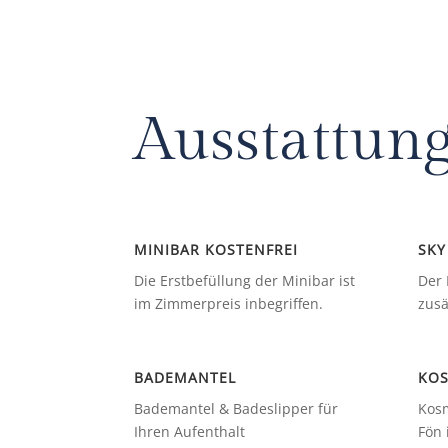
Ausstattun
MINIBAR KOSTENFREI
SKY
Die Erstbefüllung der Minibar ist
Der 
im Zimmerpreis inbegriffen.
zusä
BADEMANTEL
KOS
Bademantel & Badeslipper für
Kosm
Ihren Aufenthalt
Fön