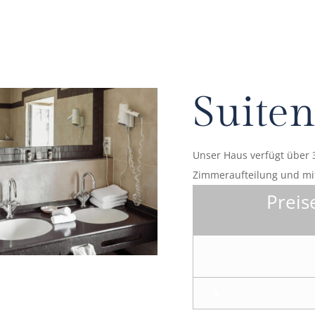
Suite
Unser Haus verfügt über 3
Zimmeraufteilung und mit
Preis