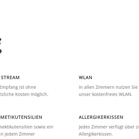
g
 STREAM
WLAN
Empfang ist ohne
In allen Zimmern nutzen Sie
tzliche Kosten möglich.
unser kostenfreies WLAN.
METIKUTENSILIEN
ALLERGIKERKISSEN
ektikutensilien sowie ein
Jedes Zimmer verfügt über z
 in jedem Zimmer
Allergikerkissen.