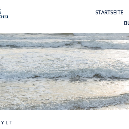
STARTSEITE
B
SYLT