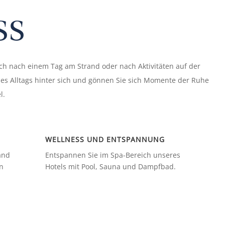
ss
ich nach einem Tag am Strand oder nach Aktivitäten auf der
 des Alltags hinter sich und gönnen Sie sich Momente der Ruhe
l.
WELLNESS UND ENTSPANNUNG
and
Entspannen Sie im Spa-Bereich unseres
en
Hotels mit Pool, Sauna und Dampfbad.