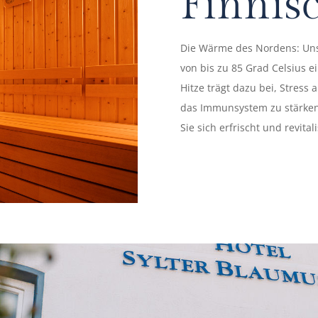
Finnis
Die Wärme des Nordens: Uns
von bis zu 85 Grad Celsius e
Hitze trägt dazu bei, Stres
das Immunsystem zu stärken
Sie sich erfrischt und revitali