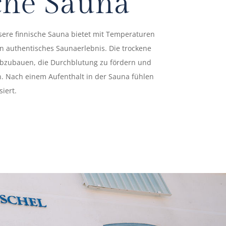
che Sauna
ere finnische Sauna bietet mit Temperaturen
in authentisches Saunaerlebnis. Die trockene
s abzubauen, die Durchblutung zu fördern und
. Nach einem Aufenthalt in der Sauna fühlen
siert.