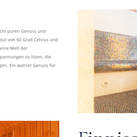
icht puren Genuss und
ur von 60 Grad Celsius und
 eine Welt der
spannungen zu lösen, die
igen. Ein wahrer Genuss für