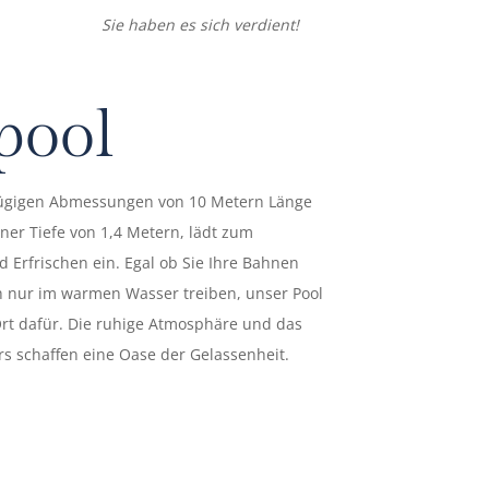
Sie haben es sich verdient!
pool
zügigen Abmessungen von 10 Metern Länge
ner Tiefe von 1,4 Metern, lädt zum
rfrischen ein. Egal ob Sie Ihre Bahnen
h nur im warmen Wasser treiben, unser Pool
Ort dafür. Die ruhige Atmosphäre und das
rs schaffen eine Oase der Gelassenheit.