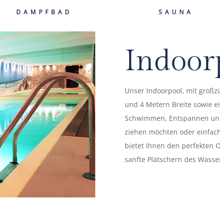
DAMPFBAD
SAUNA
Indoor
Unser Indoorpool, mit groß
und 4 Metern Breite sowie ei
Schwimmen, Entspannen und E
ziehen möchten oder einfac
bietet Ihnen den perfekten 
sanfte Plätschern des Wasse